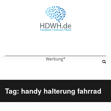
Werbung*
Tag: handy halterung fahrrad