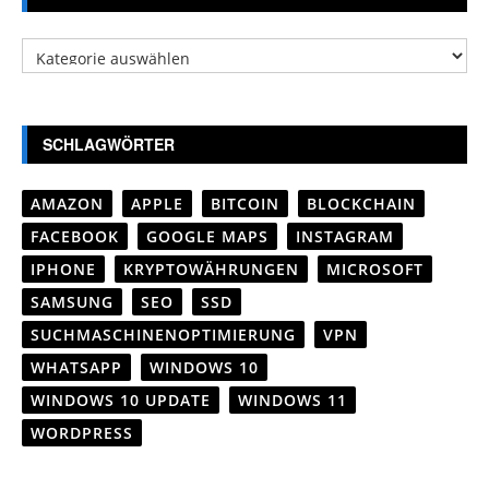
Kategorien
SCHLAGWÖRTER
AMAZON
APPLE
BITCOIN
BLOCKCHAIN
FACEBOOK
GOOGLE MAPS
INSTAGRAM
IPHONE
KRYPTOWÄHRUNGEN
MICROSOFT
SAMSUNG
SEO
SSD
SUCHMASCHINENOPTIMIERUNG
VPN
WHATSAPP
WINDOWS 10
WINDOWS 10 UPDATE
WINDOWS 11
WORDPRESS