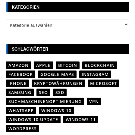
KATEGORIEN
Kategorien
SCHLAGWÖRTER
AMAZON
APPLE
BITCOIN
BLOCKCHAIN
FACEBOOK
GOOGLE MAPS
INSTAGRAM
IPHONE
KRYPTOWÄHRUNGEN
MICROSOFT
SAMSUNG
SEO
SSD
SUCHMASCHINENOPTIMIERUNG
VPN
WHATSAPP
WINDOWS 10
WINDOWS 10 UPDATE
WINDOWS 11
WORDPRESS