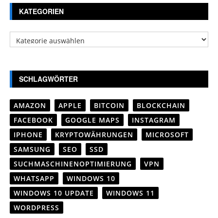
KATEGORIEN
Kategorien
SCHLAGWÖRTER
AMAZON
APPLE
BITCOIN
BLOCKCHAIN
FACEBOOK
GOOGLE MAPS
INSTAGRAM
IPHONE
KRYPTOWÄHRUNGEN
MICROSOFT
SAMSUNG
SEO
SSD
SUCHMASCHINENOPTIMIERUNG
VPN
WHATSAPP
WINDOWS 10
WINDOWS 10 UPDATE
WINDOWS 11
WORDPRESS