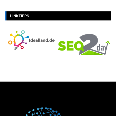
LINKTIPPS