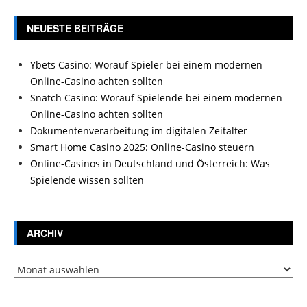
NEUESTE BEITRÄGE
Ybets Casino: Worauf Spieler bei einem modernen
Online-Casino achten sollten
Snatch Casino: Worauf Spielende bei einem modernen
Online-Casino achten sollten
Dokumentenverarbeitung im digitalen Zeitalter
Smart Home Casino 2025: Online-Casino steuern
Online-Casinos in Deutschland und Österreich: Was
Spielende wissen sollten
ARCHIV
Archiv