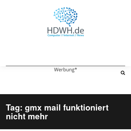
Werbung*
Tag: gmx mail funktioniert
nicht mehr