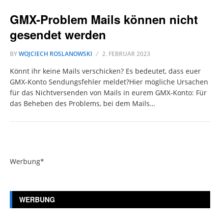
GMX-Problem Mails können nicht
gesendet werden
BY
WOJCIECH ROSLANOWSKI
2. FEBRUAR 2023
Könnt ihr keine Mails verschicken? Es bedeutet, dass euer
GMX-Konto Sendungsfehler meldet?Hier mögliche Ursachen
für das Nichtversenden von Mails in eurem GMX-Konto: Für
das Beheben des Problems, bei dem Mails…
Werbung*
WERBUNG