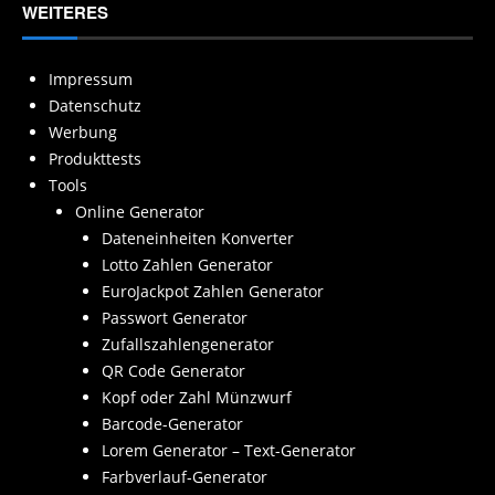
WEITERES
Impressum
Datenschutz
Werbung
Produkttests
Tools
Online Generator
Dateneinheiten Konverter
Lotto Zahlen Generator
EuroJackpot Zahlen Generator
Passwort Generator
Zufallszahlengenerator
QR Code Generator
Kopf oder Zahl Münzwurf
Barcode-Generator
Lorem Generator – Text-Generator
Farbverlauf-Generator