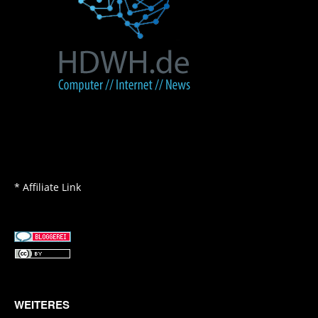
* Affiliate Link
WEITERES