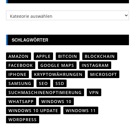
Kategorien
SCHLAGWÖRTER
AMAZON
APPLE
BITCOIN
BLOCKCHAIN
FACEBOOK
GOOGLE MAPS
INSTAGRAM
IPHONE
KRYPTOWÄHRUNGEN
MICROSOFT
SAMSUNG
SEO
SSD
SUCHMASCHINENOPTIMIERUNG
VPN
WHATSAPP
WINDOWS 10
WINDOWS 10 UPDATE
WINDOWS 11
WORDPRESS