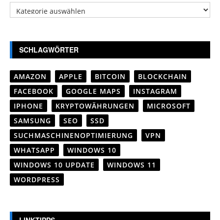
Kategorien
SCHLAGWÖRTER
AMAZON
APPLE
BITCOIN
BLOCKCHAIN
FACEBOOK
GOOGLE MAPS
INSTAGRAM
IPHONE
KRYPTOWÄHRUNGEN
MICROSOFT
SAMSUNG
SEO
SSD
SUCHMASCHINENOPTIMIERUNG
VPN
WHATSAPP
WINDOWS 10
WINDOWS 10 UPDATE
WINDOWS 11
WORDPRESS
LINKTIPPS