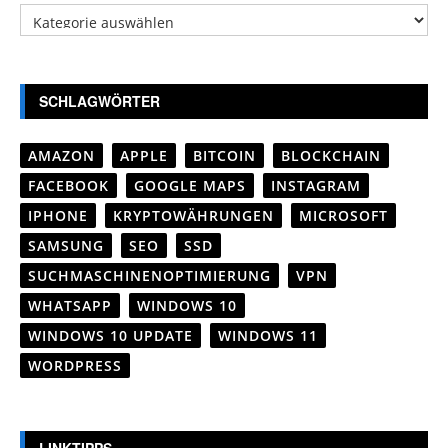
Kategorien
SCHLAGWÖRTER
AMAZON
APPLE
BITCOIN
BLOCKCHAIN
FACEBOOK
GOOGLE MAPS
INSTAGRAM
IPHONE
KRYPTOWÄHRUNGEN
MICROSOFT
SAMSUNG
SEO
SSD
SUCHMASCHINENOPTIMIERUNG
VPN
WHATSAPP
WINDOWS 10
WINDOWS 10 UPDATE
WINDOWS 11
WORDPRESS
LINKTIPPS