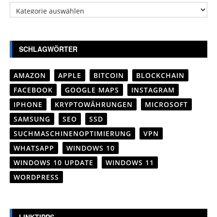
Kategorien
SCHLAGWÖRTER
AMAZON
APPLE
BITCOIN
BLOCKCHAIN
FACEBOOK
GOOGLE MAPS
INSTAGRAM
IPHONE
KRYPTOWÄHRUNGEN
MICROSOFT
SAMSUNG
SEO
SSD
SUCHMASCHINENOPTIMIERUNG
VPN
WHATSAPP
WINDOWS 10
WINDOWS 10 UPDATE
WINDOWS 11
WORDPRESS
LINKTIPPS