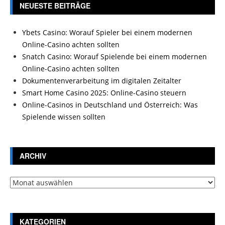
NEUESTE BEITRÄGE
Ybets Casino: Worauf Spieler bei einem modernen
Online-Casino achten sollten
Snatch Casino: Worauf Spielende bei einem modernen
Online-Casino achten sollten
Dokumentenverarbeitung im digitalen Zeitalter
Smart Home Casino 2025: Online-Casino steuern
Online-Casinos in Deutschland und Österreich: Was
Spielende wissen sollten
ARCHIV
Archiv
KATEGORIEN