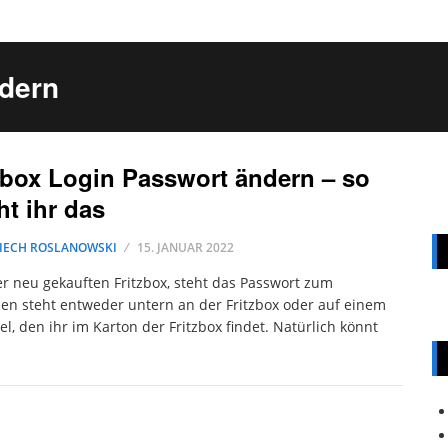
ndern
zbox Login Passwort ändern – so
t ihr das
IECH ROSLANOWSKI
15. JANUAR 2022
er neu gekauften Fritzbox, steht das Passwort zum
n steht entweder untern an der Fritzbox oder auf einem
tel, den ihr im Karton der Fritzbox findet. Natürlich könnt