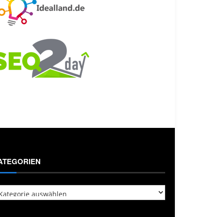
ATEGORIEN
tegorien