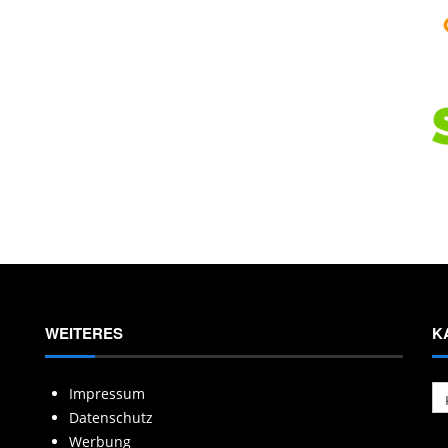
WEITERES
K
Ka
Impressum
Datenschutz
Werbung