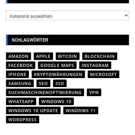
Kategorien
SCHLAGWÖRTER
AMAZON
APPLE
BITCOIN
BLOCKCHAIN
FACEBOOK
GOOGLE MAPS
INSTAGRAM
IPHONE
KRYPTOWÄHRUNGEN
MICROSOFT
SAMSUNG
SEO
SSD
SUCHMASCHINENOPTIMIERUNG
VPN
WHATSAPP
WINDOWS 10
WINDOWS 10 UPDATE
WINDOWS 11
WORDPRESS