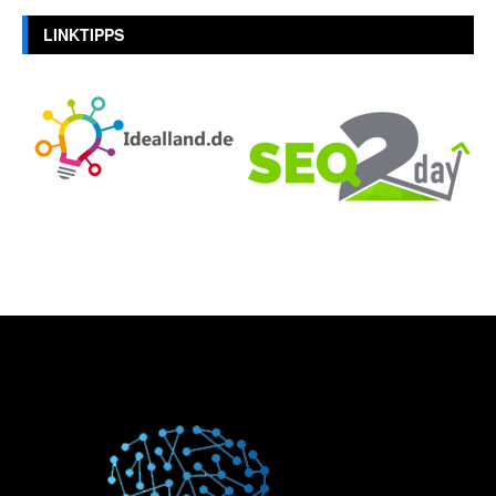
LINKTIPPS