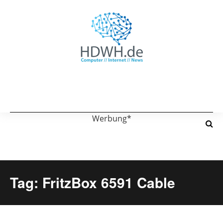
Werbung*
Tag: FritzBox 6591 Cable