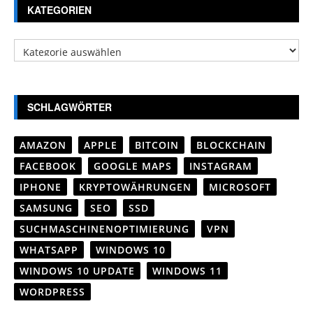
KATEGORIEN
Kategorien
SCHLAGWÖRTER
AMAZON
APPLE
BITCOIN
BLOCKCHAIN
FACEBOOK
GOOGLE MAPS
INSTAGRAM
IPHONE
KRYPTOWÄHRUNGEN
MICROSOFT
SAMSUNG
SEO
SSD
SUCHMASCHINENOPTIMIERUNG
VPN
WHATSAPP
WINDOWS 10
WINDOWS 10 UPDATE
WINDOWS 11
WORDPRESS