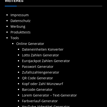
WEITERES
Impressum
Datenschutz
Werbung
Produkttests
Tools
Online Generator
Dateneinheiten Konverter
Lotto Zahlen Generator
EuroJackpot Zahlen Generator
Passwort Generator
Zufallszahlengenerator
QR Code Generator
Kopf oder Zahl Münzwurf
Barcode-Generator
Lorem Generator – Text-Generator
Farbverlauf-Generator
YouTube-Videotitel-Generator