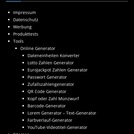
Impressum
Datenschutz
Werbung
Produkttests
Tools
Online Generator
Dateneinheiten Konverter
Lotto Zahlen Generator
EuroJackpot Zahlen Generator
Passwort Generator
Zufallszahlengenerator
QR Code Generator
Kopf oder Zahl Münzwurf
Barcode-Generator
Lorem Generator – Text-Generator
Farbverlauf-Generator
YouTube-Videotitel-Generator