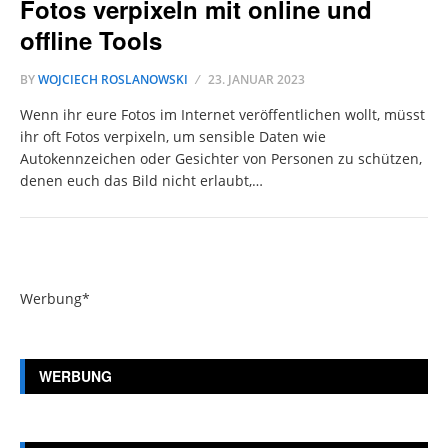
Fotos verpixeln mit online und
offline Tools
BY
WOJCIECH ROSLANOWSKI
23. JANUAR 2023
Wenn ihr eure Fotos im Internet veröffentlichen wollt, müsst
ihr oft Fotos verpixeln, um sensible Daten wie
Autokennzeichen oder Gesichter von Personen zu schützen,
denen euch das Bild nicht erlaubt,…
Werbung*
WERBUNG