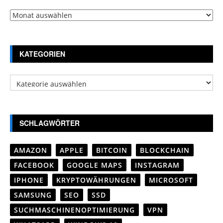
Archiv
KATEGORIEN
Kategorien
SCHLAGWÖRTER
AMAZON
APPLE
BITCOIN
BLOCKCHAIN
FACEBOOK
GOOGLE MAPS
INSTAGRAM
IPHONE
KRYPTOWÄHRUNGEN
MICROSOFT
SAMSUNG
SEO
SSD
SUCHMASCHINENOPTIMIERUNG
VPN