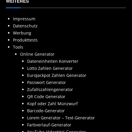
WEITERES
Impressum
Datenschutz
Werbung
Produkttests
Tools
Online Generator
Dateneinheiten Konverter
Lotto Zahlen Generator
EuroJackpot Zahlen Generator
Passwort Generator
Zufallszahlengenerator
QR Code Generator
Kopf oder Zahl Münzwurf
Barcode-Generator
Lorem Generator – Text-Generator
Farbverlauf-Generator
YouTube-Videotitel-Generator