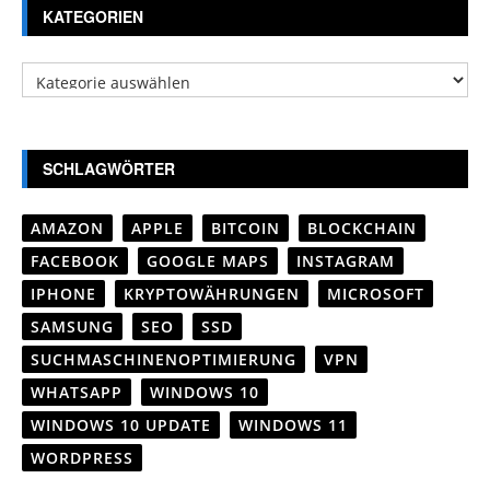
KATEGORIEN
Kategorien
SCHLAGWÖRTER
AMAZON
APPLE
BITCOIN
BLOCKCHAIN
FACEBOOK
GOOGLE MAPS
INSTAGRAM
IPHONE
KRYPTOWÄHRUNGEN
MICROSOFT
SAMSUNG
SEO
SSD
SUCHMASCHINENOPTIMIERUNG
VPN
WHATSAPP
WINDOWS 10
WINDOWS 10 UPDATE
WINDOWS 11
WORDPRESS