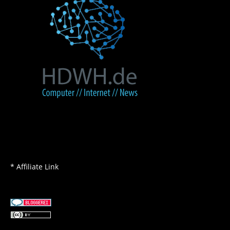
* Affiliate Link