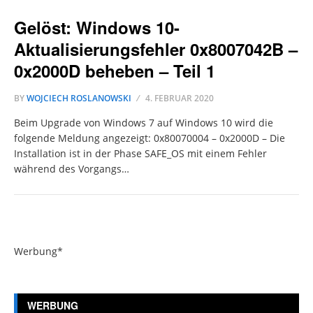
Gelöst: Windows 10-
Aktualisierungsfehler 0x8007042B –
0x2000D beheben – Teil 1
BY
WOJCIECH ROSLANOWSKI
4. FEBRUAR 2020
Beim Upgrade von Windows 7 auf Windows 10 wird die
folgende Meldung angezeigt: 0x80070004 – 0x2000D – Die
Installation ist in der Phase SAFE_OS mit einem Fehler
während des Vorgangs…
Werbung*
WERBUNG