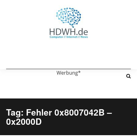
Werbung*
Tag: Fehler 0x8007042B –
0x2000D