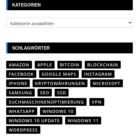
KATEGORIEN
Kategorien
SCHLAGWÖRTER
AMAZON
APPLE
BITCOIN
BLOCKCHAIN
FACEBOOK
GOOGLE MAPS
INSTAGRAM
IPHONE
KRYPTOWÄHRUNGEN
MICROSOFT
SAMSUNG
SEO
SSD
SUCHMASCHINENOPTIMIERUNG
VPN
WHATSAPP
WINDOWS 10
WINDOWS 10 UPDATE
WINDOWS 11
WORDPRESS