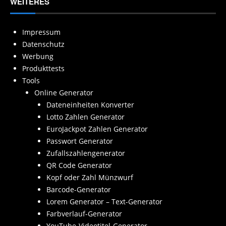
WEITERES
Impressum
Datenschutz
Werbung
Produkttests
Tools
Online Generator
Dateneinheiten Konverter
Lotto Zahlen Generator
EuroJackpot Zahlen Generator
Passwort Generator
Zufallszahlengenerator
QR Code Generator
Kopf oder Zahl Münzwurf
Barcode-Generator
Lorem Generator – Text-Generator
Farbverlauf-Generator
YouTube-Videotitel-Generator