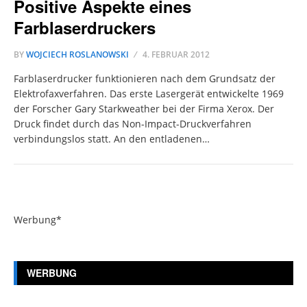
Positive Aspekte eines
Farblaserdruckers
BY
WOJCIECH ROSLANOWSKI
4. FEBRUAR 2012
Farblaserdrucker funktionieren nach dem Grundsatz der
Elektrofaxverfahren. Das erste Lasergerät entwickelte 1969
der Forscher Gary Starkweather bei der Firma Xerox. Der
Druck findet durch das Non-Impact-Druckverfahren
verbindungslos statt. An den entladenen…
Werbung*
WERBUNG