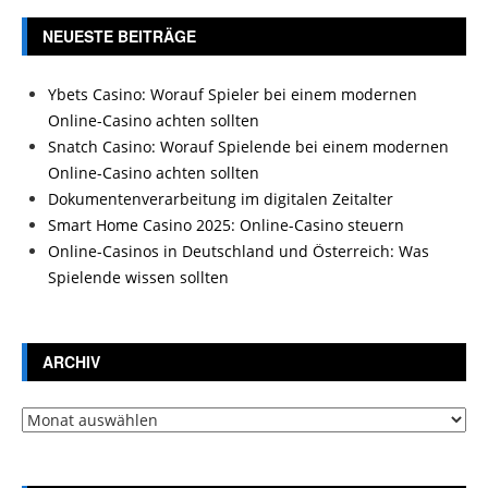
NEUESTE BEITRÄGE
Ybets Casino: Worauf Spieler bei einem modernen
Online-Casino achten sollten
Snatch Casino: Worauf Spielende bei einem modernen
Online-Casino achten sollten
Dokumentenverarbeitung im digitalen Zeitalter
Smart Home Casino 2025: Online-Casino steuern
Online-Casinos in Deutschland und Österreich: Was
Spielende wissen sollten
ARCHIV
Archiv