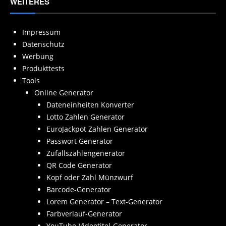
WEITERES
Impressum
Datenschutz
Werbung
Produkttests
Tools
Online Generator
Dateneinheiten Konverter
Lotto Zahlen Generator
EuroJackpot Zahlen Generator
Passwort Generator
Zufallszahlengenerator
QR Code Generator
Kopf oder Zahl Münzwurf
Barcode-Generator
Lorem Generator – Text-Generator
Farbverlauf-Generator
YouTube-Videotitel-Generator