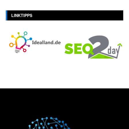
LINKTIPPS