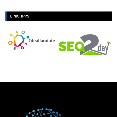
LINKTIPPS