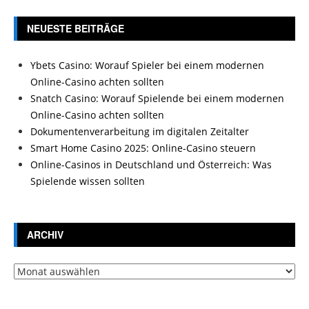
NEUESTE BEITRÄGE
Ybets Casino: Worauf Spieler bei einem modernen
Online-Casino achten sollten
Snatch Casino: Worauf Spielende bei einem modernen
Online-Casino achten sollten
Dokumentenverarbeitung im digitalen Zeitalter
Smart Home Casino 2025: Online-Casino steuern
Online-Casinos in Deutschland und Österreich: Was
Spielende wissen sollten
ARCHIV
Archiv