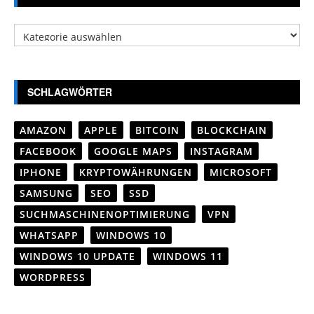
Kategorien
SCHLAGWÖRTER
AMAZON
APPLE
BITCOIN
BLOCKCHAIN
FACEBOOK
GOOGLE MAPS
INSTAGRAM
IPHONE
KRYPTOWÄHRUNGEN
MICROSOFT
SAMSUNG
SEO
SSD
SUCHMASCHINENOPTIMIERUNG
VPN
WHATSAPP
WINDOWS 10
WINDOWS 10 UPDATE
WINDOWS 11
WORDPRESS