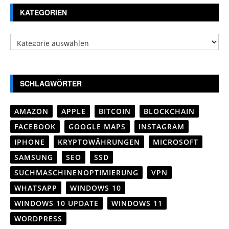
KATEGORIEN
Kategorien
SCHLAGWÖRTER
AMAZON
APPLE
BITCOIN
BLOCKCHAIN
FACEBOOK
GOOGLE MAPS
INSTAGRAM
IPHONE
KRYPTOWÄHRUNGEN
MICROSOFT
SAMSUNG
SEO
SSD
SUCHMASCHINENOPTIMIERUNG
VPN
WHATSAPP
WINDOWS 10
WINDOWS 10 UPDATE
WINDOWS 11
WORDPRESS