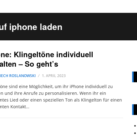
uf iphone laden
ne: Klingeltöne individuell
alten – So geht’s
IECH ROSLANOWSKI
1. APRIL 2023
töne sind eine Möglichkeit, um ihr iPhone individuell zu
en und ihre Anrufe zu personalisieren. Wenn ihr ein
tes Lied oder einen speziellen Ton als Klingelton für einen
mten Kontakt…