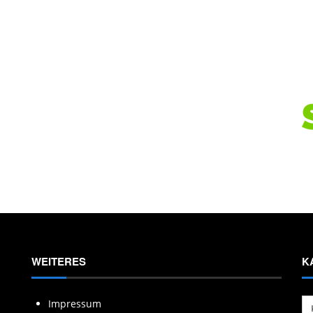
WEITERES
K
Ka
Impressum