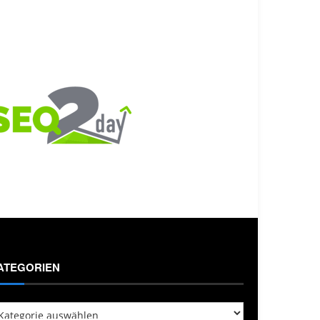
ATEGORIEN
tegorien