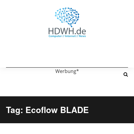
Werbung*
Tag: Ecoflow BLADE