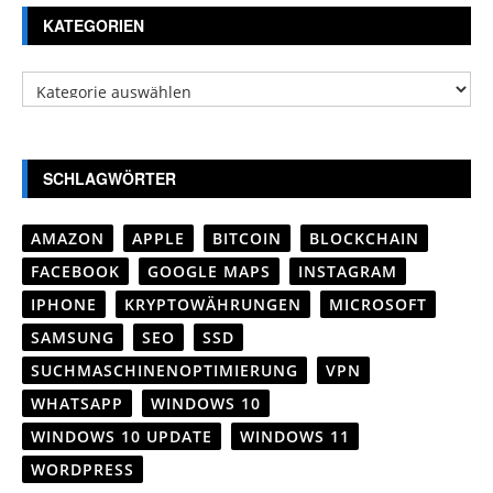
KATEGORIEN
Kategorien
SCHLAGWÖRTER
AMAZON
APPLE
BITCOIN
BLOCKCHAIN
FACEBOOK
GOOGLE MAPS
INSTAGRAM
IPHONE
KRYPTOWÄHRUNGEN
MICROSOFT
SAMSUNG
SEO
SSD
SUCHMASCHINENOPTIMIERUNG
VPN
WHATSAPP
WINDOWS 10
WINDOWS 10 UPDATE
WINDOWS 11
WORDPRESS