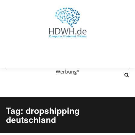
Werbung*
Tag: dropshipping
deutschland