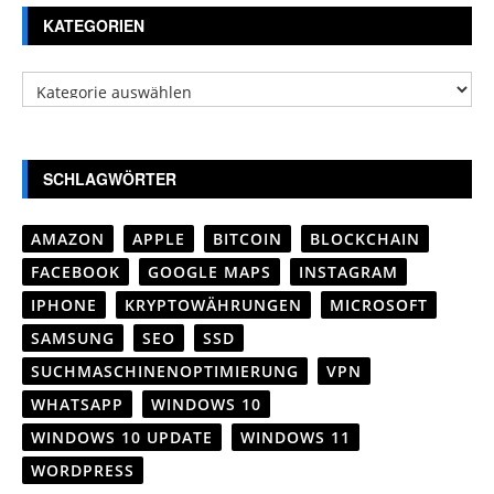
KATEGORIEN
Kategorien
SCHLAGWÖRTER
AMAZON
APPLE
BITCOIN
BLOCKCHAIN
FACEBOOK
GOOGLE MAPS
INSTAGRAM
IPHONE
KRYPTOWÄHRUNGEN
MICROSOFT
SAMSUNG
SEO
SSD
SUCHMASCHINENOPTIMIERUNG
VPN
WHATSAPP
WINDOWS 10
WINDOWS 10 UPDATE
WINDOWS 11
WORDPRESS