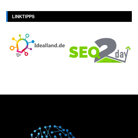
LINKTIPPS