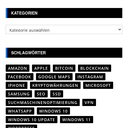
KATEGORIEN
Kategorien
SCHLAGWÖRTER
AMAZON
APPLE
BITCOIN
BLOCKCHAIN
FACEBOOK
GOOGLE MAPS
INSTAGRAM
IPHONE
KRYPTOWÄHRUNGEN
MICROSOFT
SAMSUNG
SEO
SSD
SUCHMASCHINENOPTIMIERUNG
VPN
WHATSAPP
WINDOWS 10
WINDOWS 10 UPDATE
WINDOWS 11