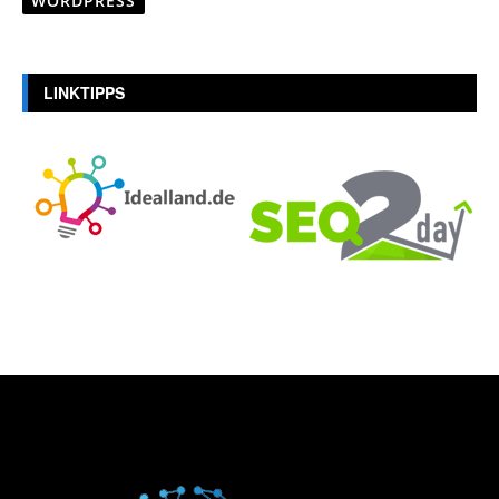
WORDPRESS
LINKTIPPS