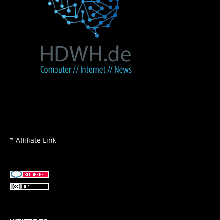
* Affiliate Link