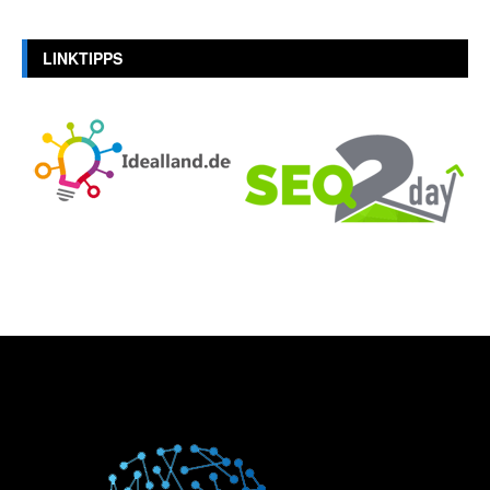
LINKTIPPS