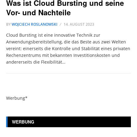
Was ist Cloud Bursting und seine
Vor- und Nachteile
BY
WOJCIECH ROSLANOWSKI
14. AUGUST 2023
Cloud Bursting ist eine innovative Technik zur
Anwendungsbereitstellung, die das Beste aus zwei Welten
vereint: einerseits die Kontrolle und Stabilität eines privaten
Rechenzentrums mit bekannten Investitionskosten und
andererseits die Flexibilität…
Werbung*
WERBUNG