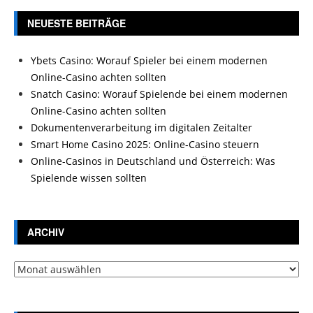
NEUESTE BEITRÄGE
Ybets Casino: Worauf Spieler bei einem modernen
Online-Casino achten sollten
Snatch Casino: Worauf Spielende bei einem modernen
Online-Casino achten sollten
Dokumentenverarbeitung im digitalen Zeitalter
Smart Home Casino 2025: Online-Casino steuern
Online-Casinos in Deutschland und Österreich: Was
Spielende wissen sollten
ARCHIV
Archiv