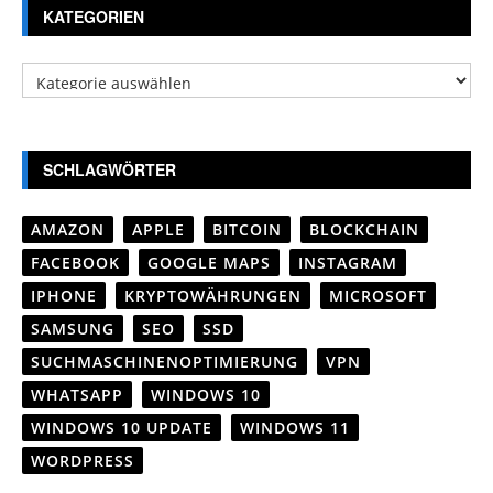
KATEGORIEN
Kategorien
SCHLAGWÖRTER
AMAZON
APPLE
BITCOIN
BLOCKCHAIN
FACEBOOK
GOOGLE MAPS
INSTAGRAM
IPHONE
KRYPTOWÄHRUNGEN
MICROSOFT
SAMSUNG
SEO
SSD
SUCHMASCHINENOPTIMIERUNG
VPN
WHATSAPP
WINDOWS 10
WINDOWS 10 UPDATE
WINDOWS 11
WORDPRESS