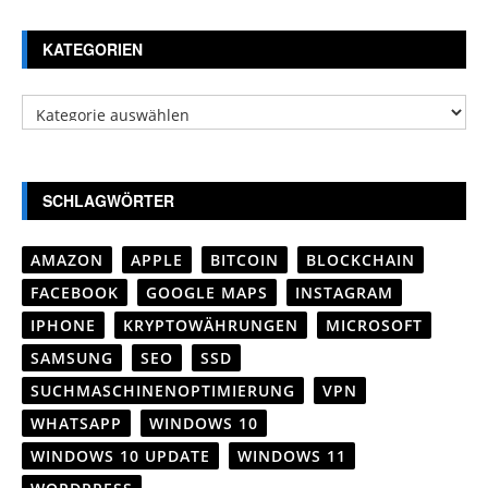
KATEGORIEN
Kategorien
SCHLAGWÖRTER
AMAZON
APPLE
BITCOIN
BLOCKCHAIN
FACEBOOK
GOOGLE MAPS
INSTAGRAM
IPHONE
KRYPTOWÄHRUNGEN
MICROSOFT
SAMSUNG
SEO
SSD
SUCHMASCHINENOPTIMIERUNG
VPN
WHATSAPP
WINDOWS 10
WINDOWS 10 UPDATE
WINDOWS 11