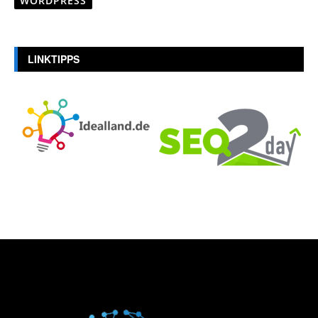
WORDPRESS
LINKTIPPS