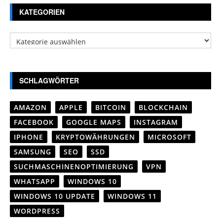
KATEGORIEN
Kategorien
SCHLAGWÖRTER
AMAZON
APPLE
BITCOIN
BLOCKCHAIN
FACEBOOK
GOOGLE MAPS
INSTAGRAM
IPHONE
KRYPTOWÄHRUNGEN
MICROSOFT
SAMSUNG
SEO
SSD
SUCHMASCHINENOPTIMIERUNG
VPN
WHATSAPP
WINDOWS 10
WINDOWS 10 UPDATE
WINDOWS 11
WORDPRESS