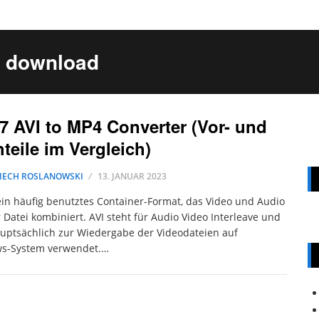
r download
7 AVI to MP4 Converter (Vor- und
teile im Vergleich)
IECH ROSLANOWSKI
13. JANUAR 2023
 ein häufig benutztes Container-Format, das Video und Audio
r Datei kombiniert. AVI steht für Audio Video Interleave und
uptsächlich zur Wiedergabe der Videodateien auf
s-System verwendet.…