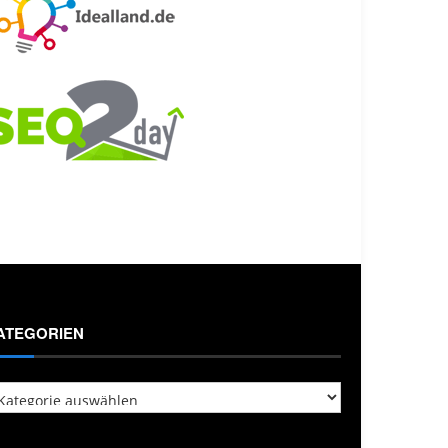
ATEGORIEN
tegorien