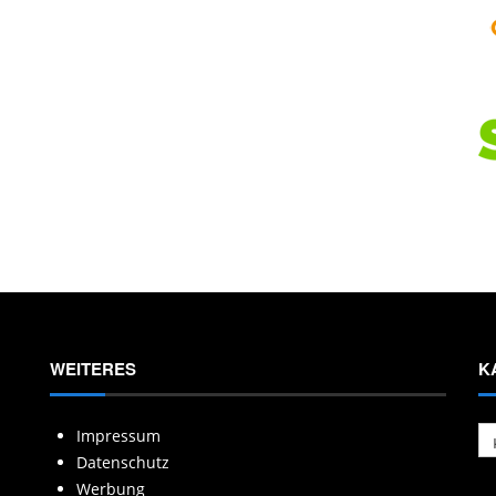
WEITERES
K
Ka
Impressum
Datenschutz
Werbung