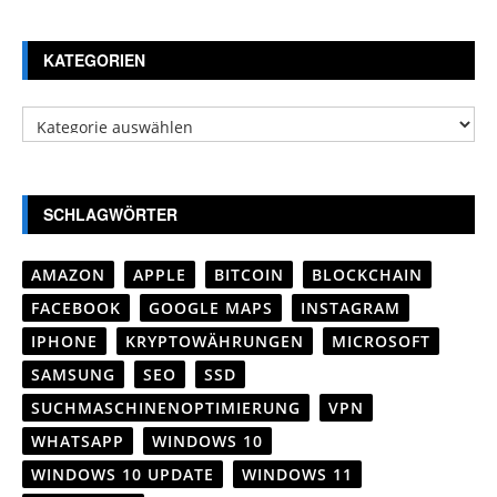
KATEGORIEN
Kategorien
SCHLAGWÖRTER
AMAZON
APPLE
BITCOIN
BLOCKCHAIN
FACEBOOK
GOOGLE MAPS
INSTAGRAM
IPHONE
KRYPTOWÄHRUNGEN
MICROSOFT
SAMSUNG
SEO
SSD
SUCHMASCHINENOPTIMIERUNG
VPN
WHATSAPP
WINDOWS 10
WINDOWS 10 UPDATE
WINDOWS 11