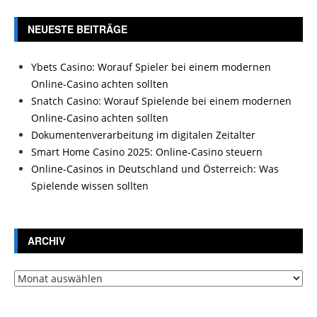
NEUESTE BEITRÄGE
Ybets Casino: Worauf Spieler bei einem modernen
Online-Casino achten sollten
Snatch Casino: Worauf Spielende bei einem modernen
Online-Casino achten sollten
Dokumentenverarbeitung im digitalen Zeitalter
Smart Home Casino 2025: Online-Casino steuern
Online-Casinos in Deutschland und Österreich: Was
Spielende wissen sollten
ARCHIV
Archiv