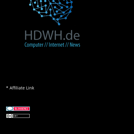
* Affiliate Link