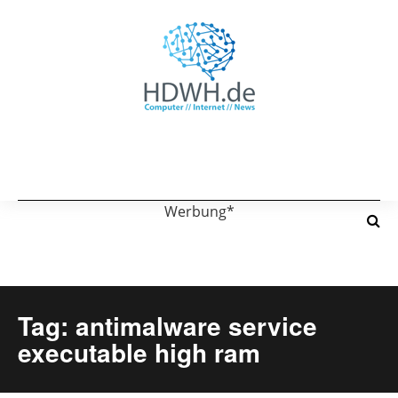
Werbung*
Tag: antimalware service
executable high ram