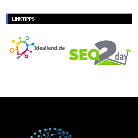
LINKTIPPS