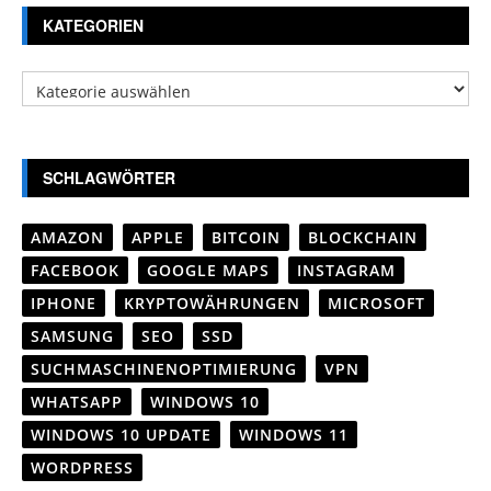
KATEGORIEN
Kategorien
SCHLAGWÖRTER
AMAZON
APPLE
BITCOIN
BLOCKCHAIN
FACEBOOK
GOOGLE MAPS
INSTAGRAM
IPHONE
KRYPTOWÄHRUNGEN
MICROSOFT
SAMSUNG
SEO
SSD
SUCHMASCHINENOPTIMIERUNG
VPN
WHATSAPP
WINDOWS 10
WINDOWS 10 UPDATE
WINDOWS 11
WORDPRESS