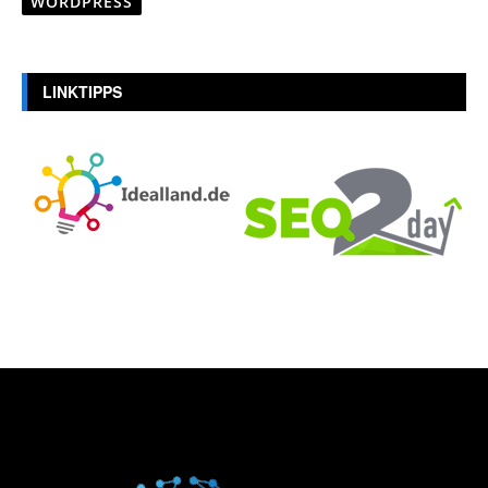
WORDPRESS
LINKTIPPS