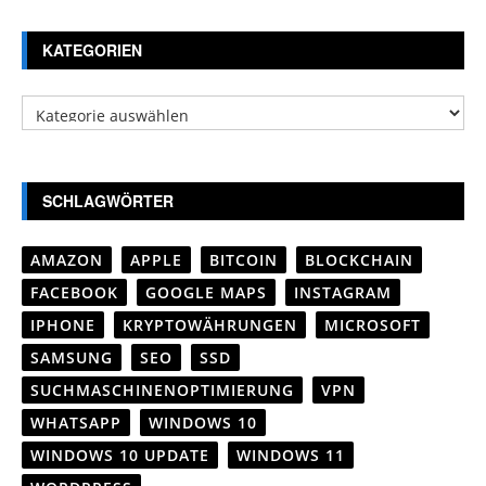
KATEGORIEN
Kategorien
SCHLAGWÖRTER
AMAZON
APPLE
BITCOIN
BLOCKCHAIN
FACEBOOK
GOOGLE MAPS
INSTAGRAM
IPHONE
KRYPTOWÄHRUNGEN
MICROSOFT
SAMSUNG
SEO
SSD
SUCHMASCHINENOPTIMIERUNG
VPN
WHATSAPP
WINDOWS 10
WINDOWS 10 UPDATE
WINDOWS 11