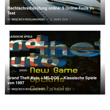
Rechtschreibprüfung online: 5 Online-Tools im
Test
BY
WOJCIECH ROSLANOWSKI
12. MÄRZ 2024
KLASSISCHE SPIELE
Grand Theft Auto – MS-DOS – Klassische Spiele
von 1997
BY
WOJCIECH ROSLANOWSKI
25. AUGUST 2023
WINDOWS 10