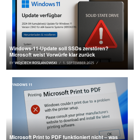
Windows-11-Update soll SSDs zerstören?
Microsoft weist Vorwürfe klar zurück
BY
WOJCIECH ROSLANOWSKI
1. SEPTEMBER 2025
WINDOWS 11
Microsoft Print to PDF funktioniert nicht – was