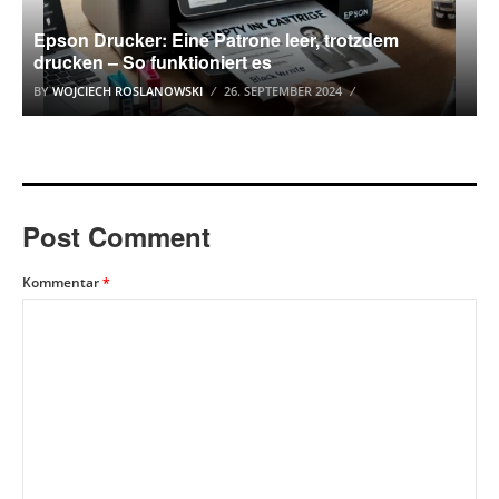
Epson Drucker: Eine Patrone leer, trotzdem
drucken – So funktioniert es
BY
WOJCIECH ROSLANOWSKI
26. SEPTEMBER 2024
Post Comment
Kommentar
*