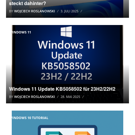
steckt dahinter?
BY
WOJCIECH ROSLANOWSKI
3. JULI 2025
WINDOWS 11
Windows 11 Update KB5058502 für 23H2/22H2
BY
WOJCIECH ROSLANOWSKI
28. MAI 2025
WINDOWS 10 TUTORIAL