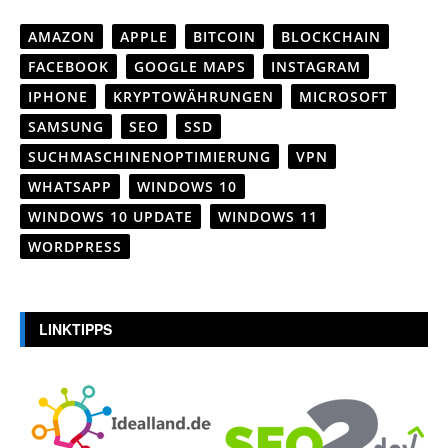
AMAZON
APPLE
BITCOIN
BLOCKCHAIN
FACEBOOK
GOOGLE MAPS
INSTAGRAM
IPHONE
KRYPTOWÄHRUNGEN
MICROSOFT
SAMSUNG
SEO
SSD
SUCHMASCHINENOPTIMIERUNG
VPN
WHATSAPP
WINDOWS 10
WINDOWS 10 UPDATE
WINDOWS 11
WORDPRESS
LINKTIPPS