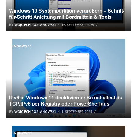
Windows 10 Systempartition vergrößern – Schritt-
für-Schritt Anleitung mit Bordmitteln & Tools
BY
WOJCIECH ROSLANOWSKI
16. SEPTEMBER 2025
WINDOWS 11
IPv6 in Windows 11 deaktivieren: So schaltest du
TCP/IPv6 per Registry oder PowerShell aus
BY
WOJCIECH ROSLANOWSKI
1. SEPTEMBER 2025
WINDOWS 11