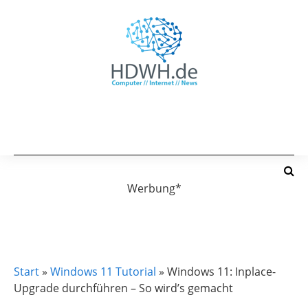
Werbung*
WINDOWS 11
WINDOWS 11 TUTORIAL
Start
»
Windows 11 Tutorial
»
Windows 11: Inplace-
Upgrade durchführen – So wird’s gemacht