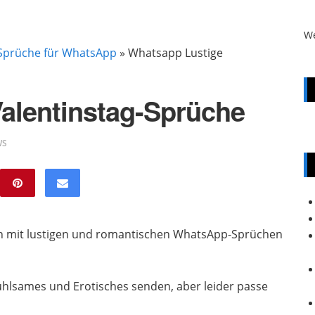
W
 Sprüche für WhatsApp
»
Whatsapp Lustige
alentinstag-Sprüche
WS
ten mit lustigen und romantischen WhatsApp-Sprüchen
nfühlsames und Erotisches senden, aber leider passe