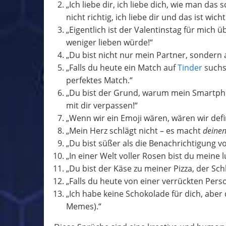
„Ich liebe dir, ich liebe dich, wie man das
nicht richtig, ich liebe dir und das ist wicht
„Eigentlich ist der Valentinstag für mich 
weniger lieben würde!“
„Du bist nicht nur mein Partner, sondern 
„Falls du heute ein Match auf
Tinder
suchst
perfektes Match.“
„Du bist der Grund, warum mein Smartpho
mit dir verpassen!“
„Wenn wir ein Emoji wären, wären wir defi
„Mein Herz schlägt nicht – es macht
deine
„Du bist süßer als die Benachrichtigung v
„In einer Welt voller Rosen bist du meine lu
„Du bist der Käse zu meiner Pizza, der Sc
„Falls du heute von einer verrückten Perso
„Ich habe keine Schokolade für dich, aber 
Memes).“