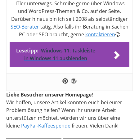
ITler unterwegs. Schreibe gerne über Windows
und WordPress-Themen & Co. auf der Seite.
Darüber hinaus bin ich seit 2008 als selbständiger
SEO-Berater
tätig. Also falls ihr Beratung in Sachen
PC oder SEO braucht, gerne
kontaktieren
🙂
Lesetipp:
Windows 11: Taskleiste
in Windows 11 ausblenden
Liebe Besucher unserer Homepage!
Wir hoffen, unsere Artikel konnten euch bei eurer
Problemlösung helfen? Wenn ihr unsere Arbeit
unterstützen möchtet, würden wir uns über eine
kleine
PayPal-Kaffeespende
freuen. Vielen Dank!