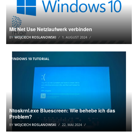
Mit Net Use Netzlaufwerk verbinden
BY
WOJCIECH ROSLANOWSKI
1. AUGUST 2024
WINDOWS 10 TUTORIAL
Ntoskrnl.exe Bluescreen: Wie behebe ich das
Problem?
BY
WOJCIECH ROSLANOWSKI
22. MAI 2024