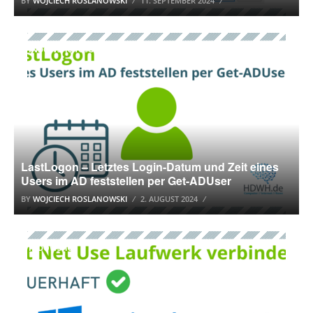
BY
WOJCIECH ROSLANOWSKI
11. SEPTEMBER 2024
WINDOWS 10 TUTORIAL
LastLogon – Letztes Login-Datum und Zeit eines
Users im AD feststellen per Get-ADUser
BY
WOJCIECH ROSLANOWSKI
2. AUGUST 2024
WINDOWS 10