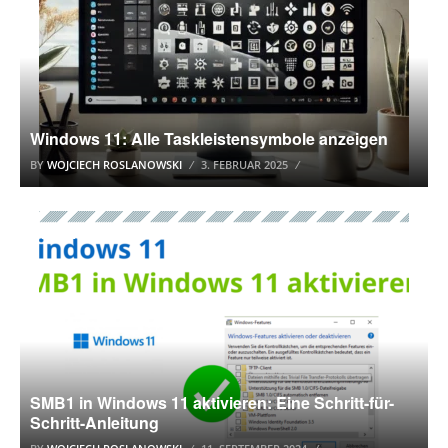
Windows 11: Alle Taskleistensymbole anzeigen
BY
WOJCIECH ROSLANOWSKI
3. FEBRUAR 2025
WINDOWS 11
SMB1 in Windows 11 aktivieren: Eine Schritt-für-
Schritt-Anleitung