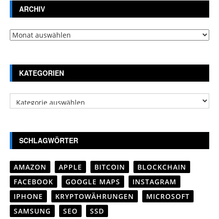
ARCHIV
Archiv
KATEGORIEN
Kategorien
SCHLAGWÖRTER
AMAZON
APPLE
BITCOIN
BLOCKCHAIN
FACEBOOK
GOOGLE MAPS
INSTAGRAM
IPHONE
KRYPTOWÄHRUNGEN
MICROSOFT
SAMSUNG
SEO
SSD