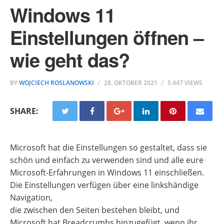
Windows 11
Einstellungen öffnen –
wie geht das?
BY
WOJCIECH ROSLANOWSKI
28. OKTOBER 2021
5.447 VIEWS
SHARE:
Microsoft hat die Einstellungen so gestaltet, dass sie
schön und einfach zu verwenden sind und alle eure
Microsoft-Erfahrungen in Windows 11 einschließen.
Die Einstellungen verfügen über eine linkshändige
Navigation,
die zwischen den Seiten bestehen bleibt, und
Microsoft hat Breadcrumbs hinzugefügt, wenn ihr