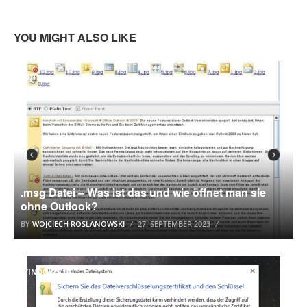
YOU MIGHT ALSO LIKE
OUTLOOK
.msg Datei – Was ist das und wie öffnet man sie
ohne Outlook?
BY
WOJCIECH ROSLANOWSKI
27. SEPTEMBER 2023
WINDOWS 10