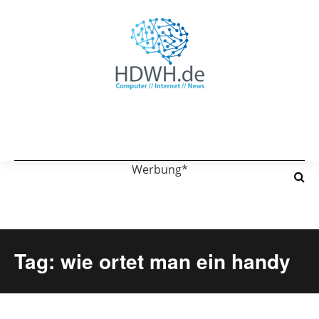
Werbung*
Tag: wie ortet man ein handy