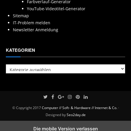
Farbverlauf-Generator
YouTube-Videotitel-Generator
Sitemap
IT-Problem melden
Newsletter Anmeldung
KATEGORIEN
Kategorien
© Copyright 2017
Computer // Soft- & Hardware // Internet & Co.
·
Designed by
Seo2day.de
Die mobile Version verlassen