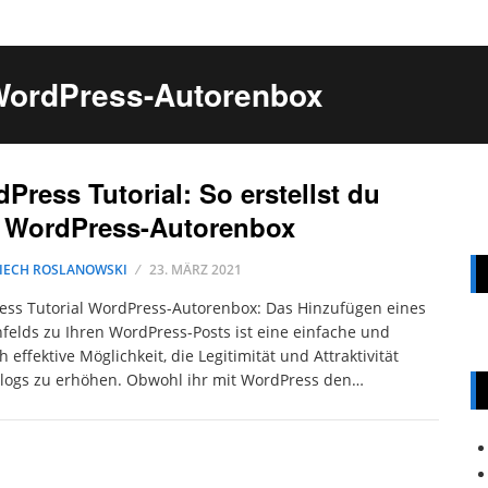
 WordPress-Autorenbox
Press Tutorial: So erstellst du
e WordPress-Autorenbox
IECH ROSLANOWSKI
23. MÄRZ 2021
ss Tutorial WordPress-Autorenbox: Das Hinzufügen eines
felds zu Ihren WordPress-Posts ist eine einfache und
 effektive Möglichkeit, die Legitimität und Attraktivität
logs zu erhöhen. Obwohl ihr mit WordPress den…