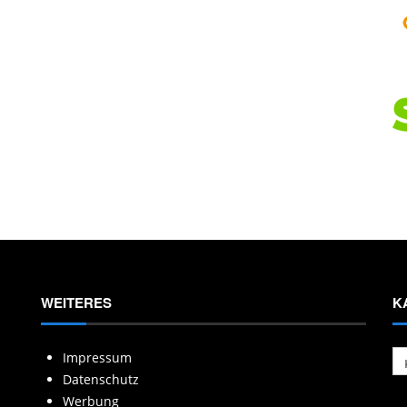
WEITERES
K
Ka
Impressum
Datenschutz
Werbung