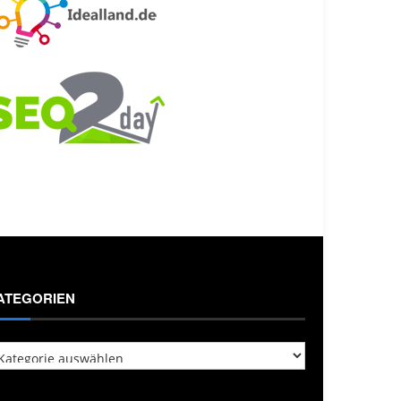
ATEGORIEN
tegorien