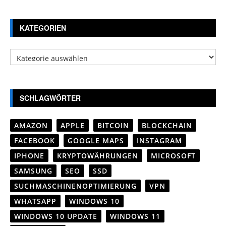
KATEGORIEN
Kategorien
SCHLAGWÖRTER
AMAZON
APPLE
BITCOIN
BLOCKCHAIN
FACEBOOK
GOOGLE MAPS
INSTAGRAM
IPHONE
KRYPTOWÄHRUNGEN
MICROSOFT
SAMSUNG
SEO
SSD
SUCHMASCHINENOPTIMIERUNG
VPN
WHATSAPP
WINDOWS 10
WINDOWS 10 UPDATE
WINDOWS 11