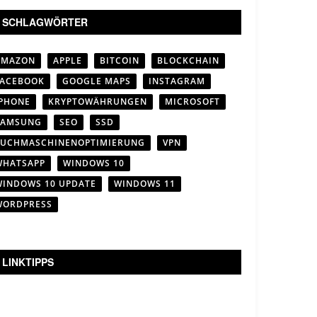
SCHLAGWÖRTER
AMAZON
APPLE
BITCOIN
BLOCKCHAIN
FACEBOOK
GOOGLE MAPS
INSTAGRAM
IPHONE
KRYPTOWÄHRUNGEN
MICROSOFT
SAMSUNG
SEO
SSD
SUCHMASCHINENOPTIMIERUNG
VPN
WHATSAPP
WINDOWS 10
WINDOWS 10 UPDATE
WINDOWS 11
WORDPRESS
LINKTIPPS