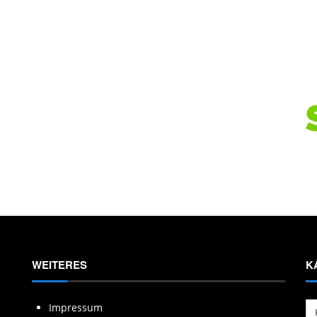
WEITERES
K
Ka
Impressum