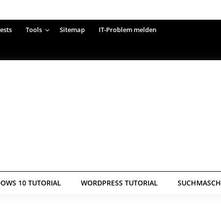
ests
Tools
Sitemap
IT-Problem melden
OWS 10 TUTORIAL
WORDPRESS TUTORIAL
SUCHMASCHI