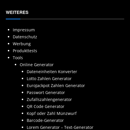
WEITERES
Impressum
Datenschutz
Werbung
Produkttests
Tools
Online Generator
Dateneinheiten Konverter
Lotto Zahlen Generator
EuroJackpot Zahlen Generator
Passwort Generator
Zufallszahlengenerator
QR Code Generator
Kopf oder Zahl Münzwurf
Barcode-Generator
Lorem Generator – Text-Generator