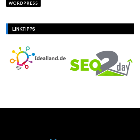
WORDPRESS
LINKTIPPS