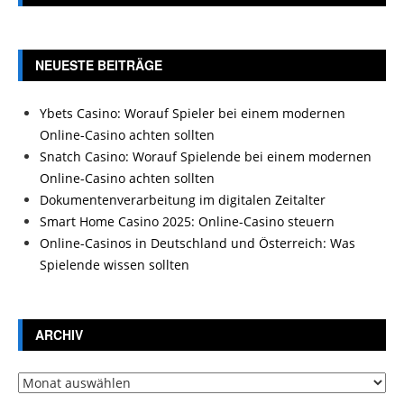
NEUESTE BEITRÄGE
Ybets Casino: Worauf Spieler bei einem modernen
Online-Casino achten sollten
Snatch Casino: Worauf Spielende bei einem modernen
Online-Casino achten sollten
Dokumentenverarbeitung im digitalen Zeitalter
Smart Home Casino 2025: Online-Casino steuern
Online-Casinos in Deutschland und Österreich: Was
Spielende wissen sollten
ARCHIV
Archiv