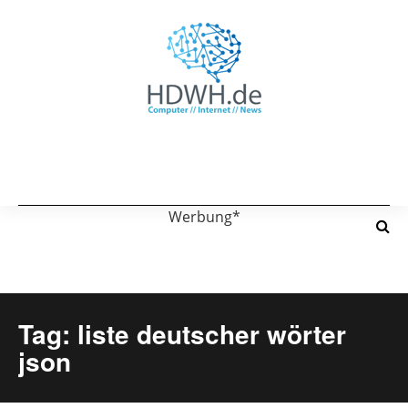
Werbung*
Tag: liste deutscher wörter
json