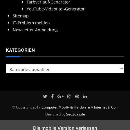
Farbverlauf-Generator
YouTube-Videotitel-Generator
Sitemap
IT-Problem melden
Newsletter Anmeldung
KATEGORIEN
Kategorien
© Copyright 2017
Computer // Soft- & Hardware // Internet & Co.
·
Designed by
Seo2day.de
Die mobile Version verlassen