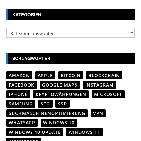
KATEGORIEN
Kategorien
SCHLAGWÖRTER
AMAZON
APPLE
BITCOIN
BLOCKCHAIN
FACEBOOK
GOOGLE MAPS
INSTAGRAM
IPHONE
KRYPTOWÄHRUNGEN
MICROSOFT
SAMSUNG
SEO
SSD
SUCHMASCHINENOPTIMIERUNG
VPN
WHATSAPP
WINDOWS 10
WINDOWS 10 UPDATE
WINDOWS 11