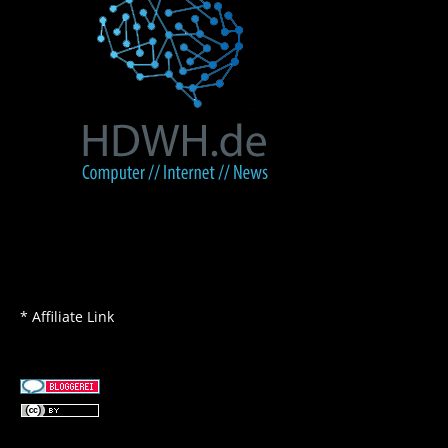
* Affiliate Link