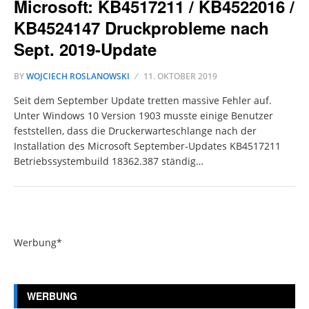
Microsoft: KB4517211 / KB4522016 /
KB4524147 Druckprobleme nach
Sept. 2019-Update
BY
WOJCIECH ROSLANOWSKI
11. OKTOBER 2019
Seit dem September Update tretten massive Fehler auf.
Unter Windows 10 Version 1903 musste einige Benutzer
feststellen, dass die Druckerwarteschlange nach der
Installation des Microsoft September-Updates KB4517211
Betriebssystembuild 18362.387 ständig…
Werbung*
WERBUNG