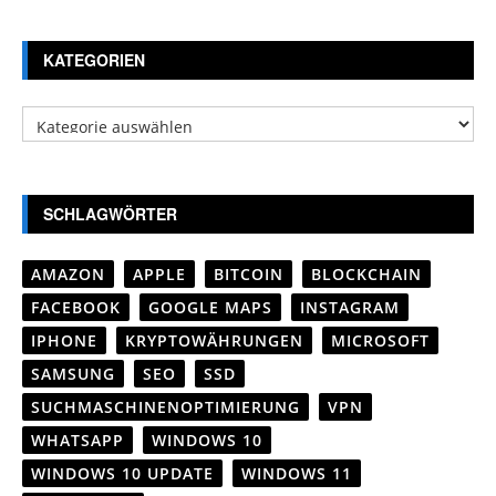
KATEGORIEN
Kategorien
SCHLAGWÖRTER
AMAZON
APPLE
BITCOIN
BLOCKCHAIN
FACEBOOK
GOOGLE MAPS
INSTAGRAM
IPHONE
KRYPTOWÄHRUNGEN
MICROSOFT
SAMSUNG
SEO
SSD
SUCHMASCHINENOPTIMIERUNG
VPN
WHATSAPP
WINDOWS 10
WINDOWS 10 UPDATE
WINDOWS 11