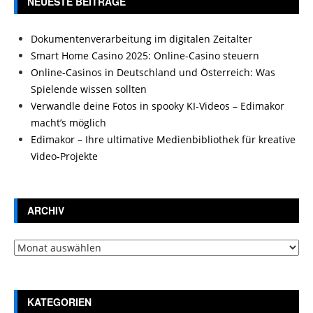
NEUESTE BEITRÄGE
Dokumentenverarbeitung im digitalen Zeitalter
Smart Home Casino 2025: Online-Casino steuern
Online-Casinos in Deutschland und Österreich: Was
Spielende wissen sollten
Verwandle deine Fotos in spooky KI-Videos – Edimakor
macht’s möglich
Edimakor – Ihre ultimative Medienbibliothek für kreative
Video-Projekte
ARCHIV
Archiv
KATEGORIEN