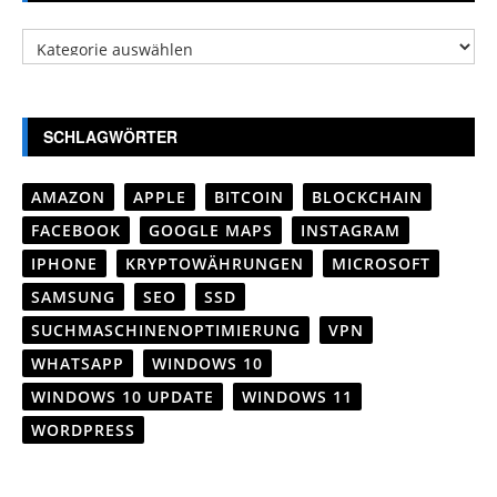
Kategorien
SCHLAGWÖRTER
AMAZON
APPLE
BITCOIN
BLOCKCHAIN
FACEBOOK
GOOGLE MAPS
INSTAGRAM
IPHONE
KRYPTOWÄHRUNGEN
MICROSOFT
SAMSUNG
SEO
SSD
SUCHMASCHINENOPTIMIERUNG
VPN
WHATSAPP
WINDOWS 10
WINDOWS 10 UPDATE
WINDOWS 11
WORDPRESS