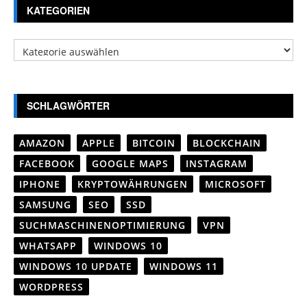
KATEGORIEN
Kategorien
SCHLAGWÖRTER
AMAZON
APPLE
BITCOIN
BLOCKCHAIN
FACEBOOK
GOOGLE MAPS
INSTAGRAM
IPHONE
KRYPTOWÄHRUNGEN
MICROSOFT
SAMSUNG
SEO
SSD
SUCHMASCHINENOPTIMIERUNG
VPN
WHATSAPP
WINDOWS 10
WINDOWS 10 UPDATE
WINDOWS 11
WORDPRESS