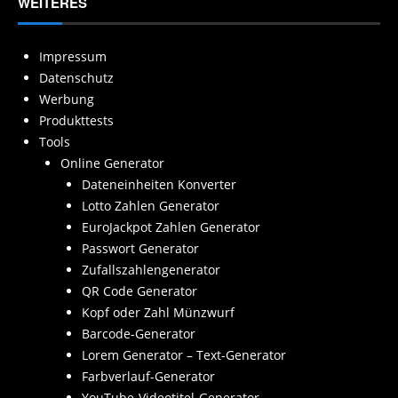
WEITERES
Impressum
Datenschutz
Werbung
Produkttests
Tools
Online Generator
Dateneinheiten Konverter
Lotto Zahlen Generator
EuroJackpot Zahlen Generator
Passwort Generator
Zufallszahlengenerator
QR Code Generator
Kopf oder Zahl Münzwurf
Barcode-Generator
Lorem Generator – Text-Generator
Farbverlauf-Generator
YouTube-Videotitel-Generator