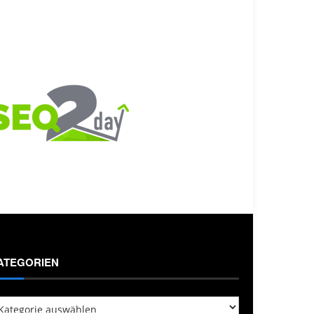
ATEGORIEN
tegorien