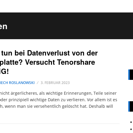
en
tun bei Datenverlust von der
platte? Versucht Tenorshare
iG!
IECH ROSLANOWSKI
3. FEBRUAR 2023
 nicht ärgerlicheres, als wichtige Erinnerungen, Teile seiner
oder prinzipiell wichtige Daten zu verlieren. Vor allem ist es
ch, wenn man sie versehentlich gelöscht hat. Deshalb will