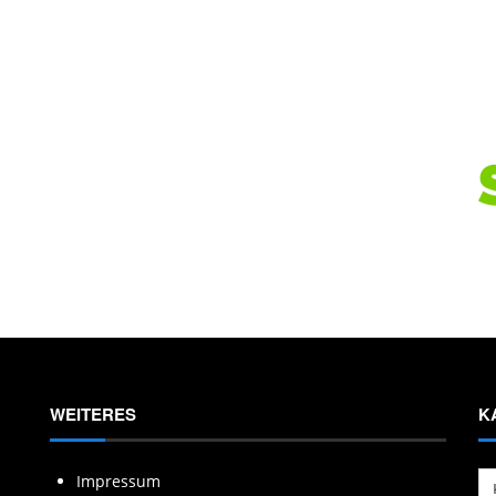
WEITERES
K
Ka
Impressum