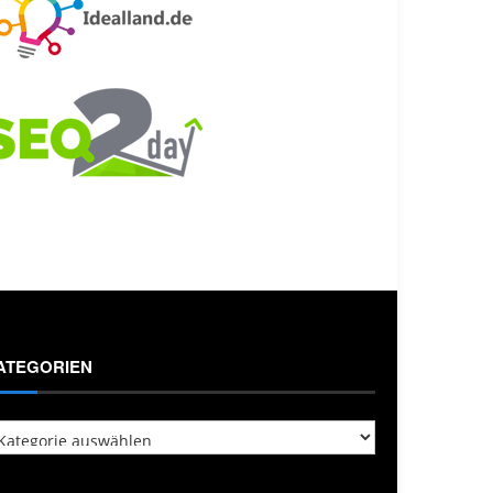
ATEGORIEN
tegorien