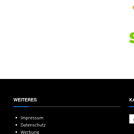
WEITERES
K
Ka
Impressum
Datenschutz
Werbung