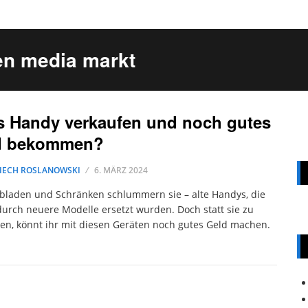
en media markt
s Handy verkaufen und noch gutes
d bekommen?
IECH ROSLANOWSKI
6. MÄRZ 2024
bladen und Schränken schlummern sie – alte Handys, die
durch neuere Modelle ersetzt wurden. Doch statt sie zu
en, könnt ihr mit diesen Geräten noch gutes Geld machen.